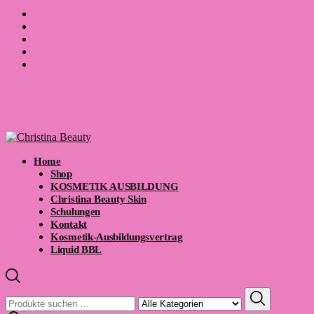
Home
Shop
KOSMETIK AUSBILDUNG
Christina Beauty Skin
Schulungen
Kontakt
Kosmetik-Ausbildungsvertrag
Liquid BBL
Suchen
nach: