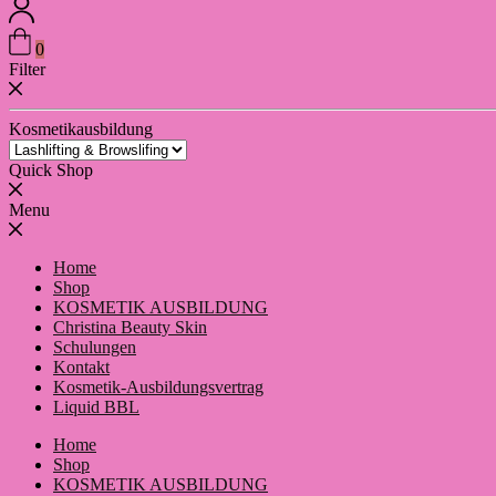
0
Filter
Kosmetikausbildung
Quick Shop
Menu
Home
Shop
KOSMETIK AUSBILDUNG
Christina Beauty Skin
Schulungen
Kontakt
Kosmetik-Ausbildungsvertrag
Liquid BBL
Home
Shop
KOSMETIK AUSBILDUNG