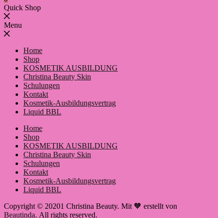
Quick Shop
Menu
Home
Shop
KOSMETIK AUSBILDUNG
Christina Beauty Skin
Schulungen
Kontakt
Kosmetik-Ausbildungsvertrag
Liquid BBL
Home
Shop
KOSMETIK AUSBILDUNG
Christina Beauty Skin
Schulungen
Kontakt
Kosmetik-Ausbildungsvertrag
Liquid BBL
Copyright © 20201 Christina Beauty. Mit 🧡 erstellt von
Beautinda
. All rights reserved.