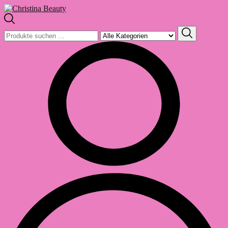
Suchen
nach: