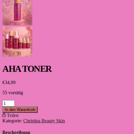
AHA TONER
€
34,99
55 vorrätig
AHA
Toner
In den Warenkorb
Menge
Teilen
Kategorie:
Christina Beauty Skin
Beschreibung