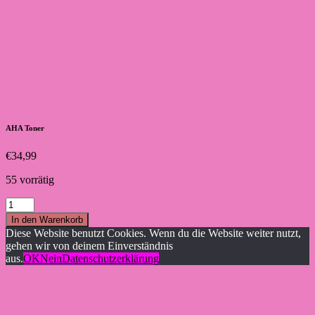
AHA Toner
€
34,99
55 vorrätig
AHA
Toner
In den Warenkorb
Menge
Diese Website benutzt Cookies. Wenn du die Website weiter nutzt,
gehen wir von deinem Einverständnis
aus.
OK
Nein
Datenschutzerklärung