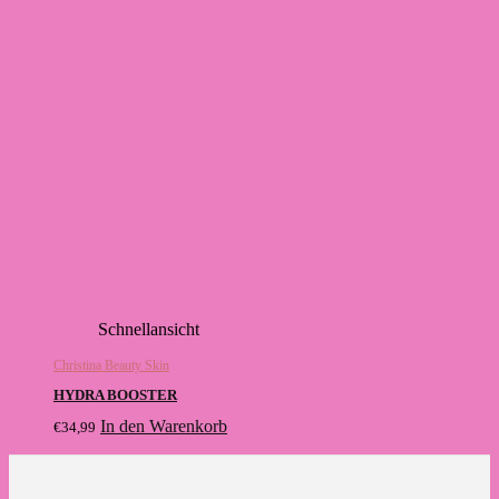
Schnellansicht
Christina Beauty Skin
HYDRA BOOSTER
In den Warenkorb
€
34,99